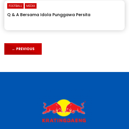
FOOTBALL
MEDIA
Q & A Bersama Idola Punggawa Persita
←
PREVIOUS