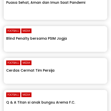
Puasa Sehat, Aman dan Imun Saat Pandemi
FOOTBALL
MEDIA
Blind Penalty bersama PSIM Jogja
FOOTBALL
MEDIA
Cerdas Cermat Tim Persija
FOOTBALL
MEDIA
Q & A Titan si anak bungsu Arema F.C.