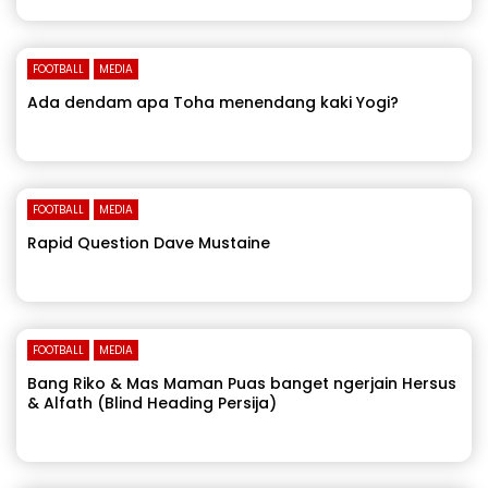
FOOTBALL
MEDIA
Ada dendam apa Toha menendang kaki Yogi?
FOOTBALL
MEDIA
Rapid Question Dave Mustaine
FOOTBALL
MEDIA
Bang Riko & Mas Maman Puas banget ngerjain Hersus
& Alfath (Blind Heading Persija)